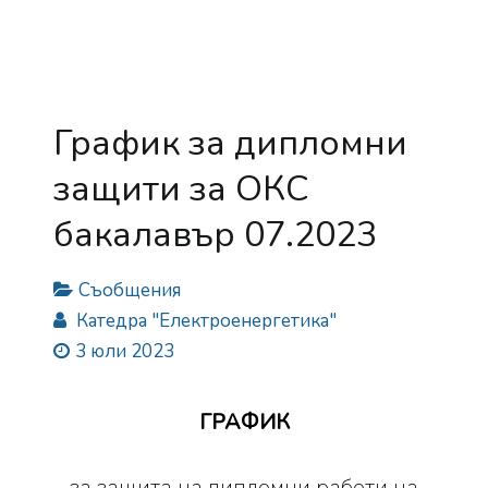
График за дипломни
защити за ОКС
бакалавър 07.2023
Съобщения
Катедра "Електроенергетика"
3 юли 2023
ГРАФИК
за защита на дипломни работи на