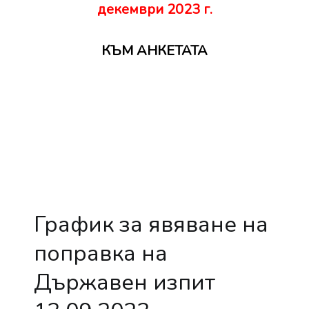
декември 2023 г.
КЪМ АНКЕТАТА
График за явяване на
поправка на
Държавен изпит