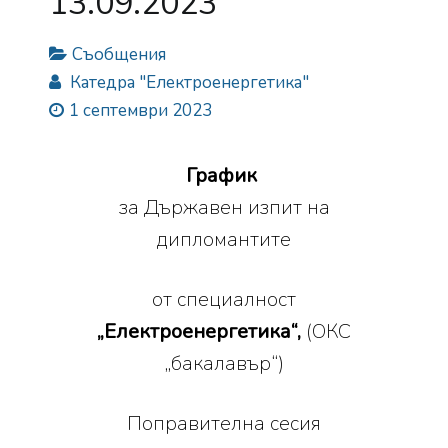
13.09.2023
Съобщения
Катедра "Електроенергетика"
1 септември 2023
График
за Държавен изпит на
дипломантите
от специалност
„Електроенергетика“,
(ОКС
„бакалавър“)
Поправителна сесия