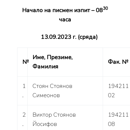
30
Начало на писмен изпит – 08
часа
13.09.2023 г. (сряда)
Име, Презиме,
№
Фак. №
Фамилия
1
Стоян Стоянов
194211
.
Симеонов
02
2
Виктор Стоянов
194211
.
Йосифов
08