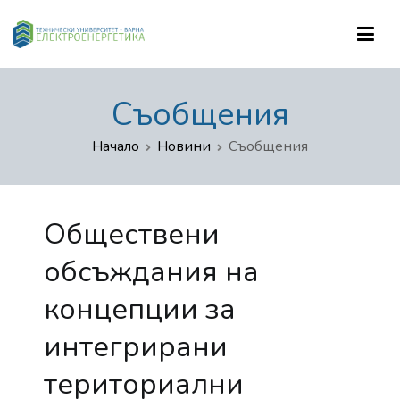
Катедра "Електроенергетика"
Съобщения
Начало
Новини
Съобщения
Обществени
обсъждания на
концепции за
интегрирани
териториални