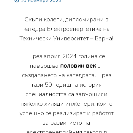
10 ноември 2023
Скъпи колеги, дипломирани в
катедра Електроенергетика на
Технически Университет – Варна!
През април 2024 година се
навършва
половин век
от
създаването на катедрата. През
тази 50 годишна история
специалността са завършили
няколко хиляди инженери, които
успешно се реализират и работят
за развитието на
електроенергийния сектор в