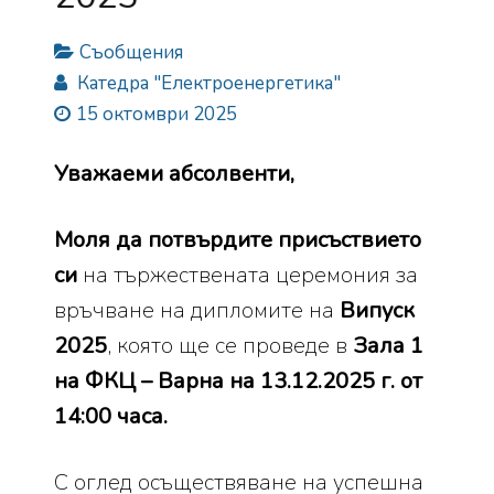
Съобщения
Катедра "Електроенергетика"
15 октомври 2025
Уважаеми абсолвенти,
Моля да
потвърдите присъствието
си
на тържествената церемония за
връчване на дипломите на
Випуск
2025
, която ще се проведе в
Зала 1
на ФКЦ – Варна на 13.12.2025 г. от
14:00 часа.
С оглед осъществяване на успешна