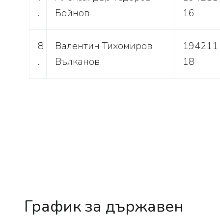
.
Бойнов
16
8
Валентин Тихомиров
194211
.
Вълканов
18
График за държавен