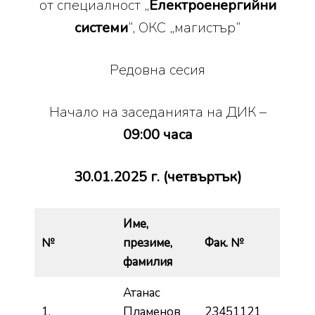
от специалност „
Електроенергийни
системи
“, ОКС „магистър“
Редовна сесия
Начало на заседанията на ДИК –
09:00 часа
30.01.2025 г.
(четвъртък)
Име,
№
презиме,
Фак. №
фамилия
Атанас
1.
Пламенов
23451121