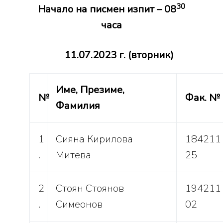
30
Начало на писмен изпит – 08
часа
11.07.2023 г. (вторник)
Име, Презиме,
№
Фак. №
Фамилия
1
Сияна Кирилова
184211
.
Митева
25
2
Стоян Стоянов
194211
.
Симеонов
02