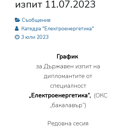
изпит 11.07.2023
Съобщения
Катедра "Електроенергетика"
3 юли 2023
График
за Държавен изпит на
дипломантите от
специалност
„Електроенергетика“,
(ОКС
„бакалавър“)
Редовна сесия