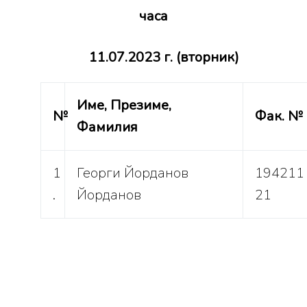
часа
11.07.2023 г. (вторник)
Име, Презиме,
№
Фак. №
Фамилия
1
Георги Йорданов
194211
.
Йорданов
21