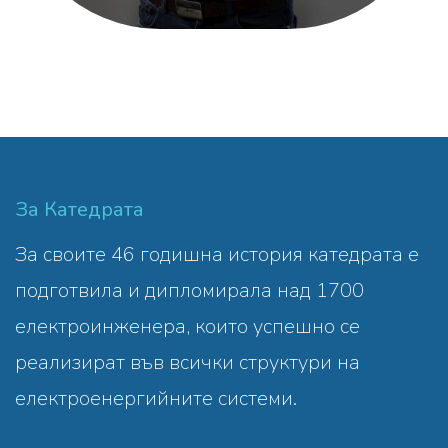
За Катедрата
За своите 46 годишна история катедрата е
подготвила и дипломирала над 1700
електроинженера, които успешно се
реализират във всички структури на
електроенергийните системи.