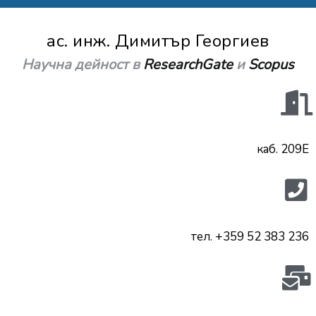
ас. инж. Димитър Георгиев
Научна дейност в
ResearchGate
и
Scopus
каб. 209Е
тел. +359 52 383 236