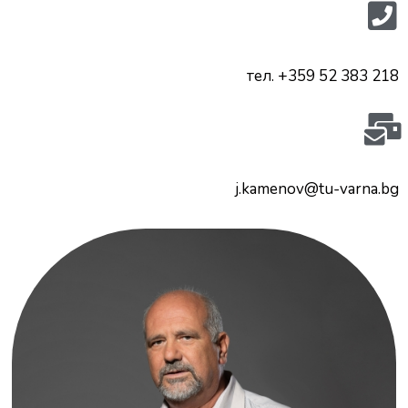
тел. +359 52 383 218
j.kamenov@tu-varna.bg