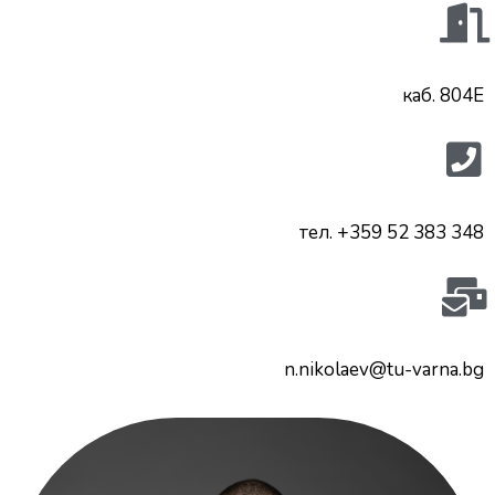
каб. 804E
тел. +359 52 383 348
n.nikolaev@tu-varna.bg