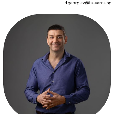
d.georgiev@tu-varna.bg