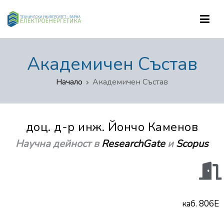
Катедра "Електроенергетика"
Академичен Състав
Начало
Академичен Състав
доц. д-р инж. Йончо Каменов
Научна дейност в
ResearchGate
и
Scopus
каб. 806E