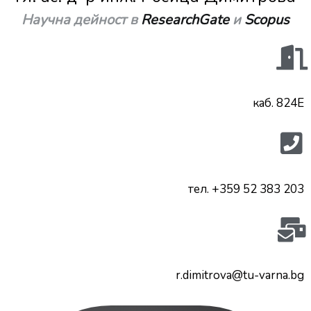
Научна дейност в
ResearchGate
и
Scopus
каб. 824Е
тел. +359 52 383 203
r.dimitrova@tu-varna.bg