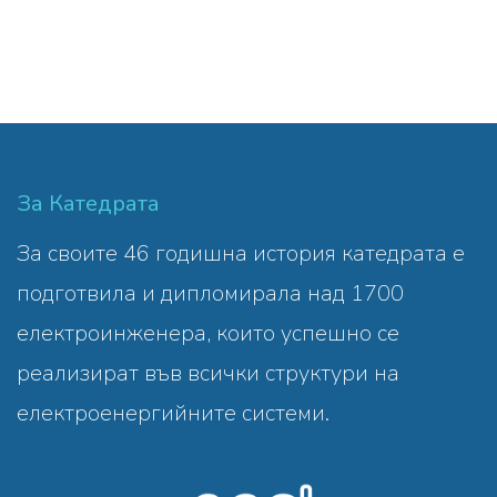
За Катедрата
За своите 46 годишна история катедрата е
подготвила и дипломирала над 1700
електроинженера, които успешно се
реализират във всички структури на
електроенергийните системи.