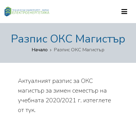
Катедра "Електроенергетика"
Разпис ОКС Магистър
Начало
Разпис ОКС Магистър
Актуалният разпис за ОКС
магистър за зимен семестър на
учебната 2020/2021 г. изтеглете
от
тук
.